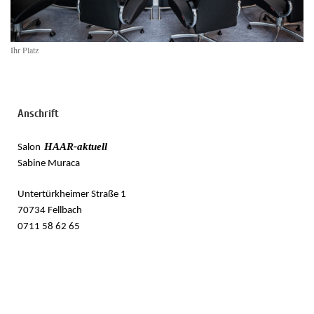
Ihr Platz
Anschrift
HAAR-aktuell
Salon
Sabine Muraca
Untertürkheimer Straße 1
70734 Fellbach
0711 58 62 65
Salon Haar-aktuell
Untertürkheimer Str. 1
70734 Fellbach